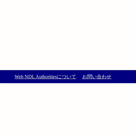
Web NDL Authoritiesについて
お問い合わせ