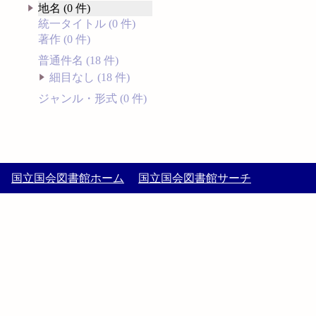
地名 (0 件)
統一タイトル (0 件)
著作 (0 件)
普通件名 (18 件)
細目なし (18 件)
ジャンル・形式 (0 件)
国立国会図書館ホーム
国立国会図書館サーチ