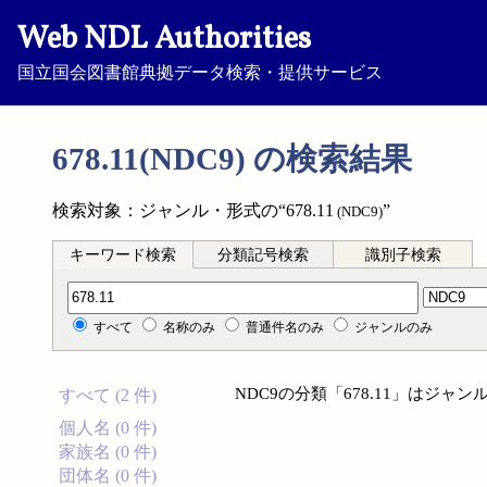
Web NDL Authorities
国立国会図書館典拠データ検索・提供サービス
678.11(NDC9) の検索結果
検索対象：ジャンル・形式の“678.11
”
(NDC9)
キーワード検索
分類記号検索
識別子検索
分類記号検索
すべて
名称のみ
普通件名のみ
ジャンルのみ
NDC9の分類「678.11」はジ
すべて (2 件)
個人名 (0 件)
家族名 (0 件)
団体名 (0 件)