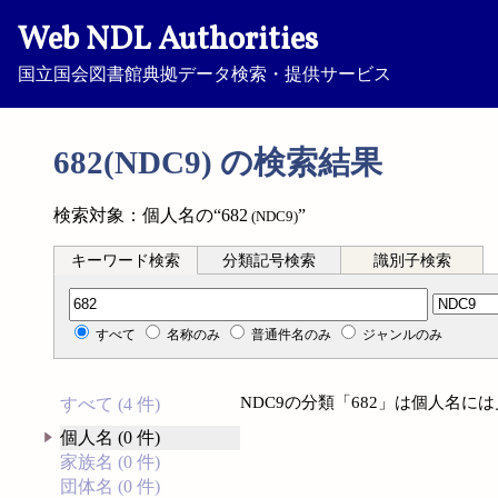
Web NDL Authorities
国立国会図書館典拠データ検索・提供サービス
682(NDC9) の検索結果
検索対象：個人名の“682
”
(NDC9)
キーワード検索
分類記号検索
識別子検索
分類記号検索
すべて
名称のみ
普通件名のみ
ジャンルのみ
NDC9の分類「682」は個人名に
すべて (4 件)
個人名 (0 件)
家族名 (0 件)
団体名 (0 件)