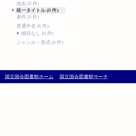
地名 (0 件)
統一タイトル (0 件)
著作 (0 件)
普通件名 (6 件)
細目なし (6 件)
ジャンル・形式 (0 件)
国立国会図書館ホーム
国立国会図書館サーチ