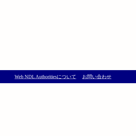
Web NDL Authoritiesについて
お問い合わせ