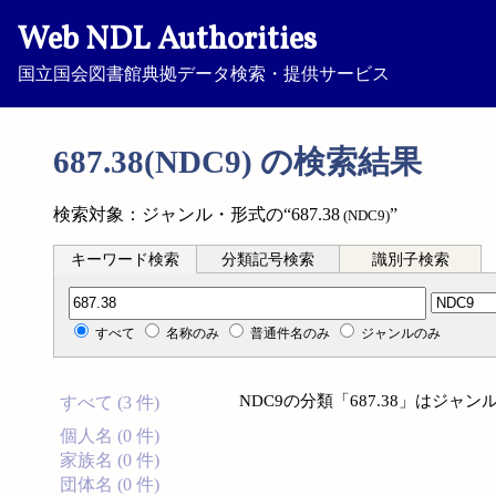
Web NDL Authorities
国立国会図書館典拠データ検索・提供サービス
687.38(NDC9) の検索結果
検索対象：ジャンル・形式の“687.38
”
(NDC9)
キーワード検索
分類記号検索
識別子検索
分類記号検索
すべて
名称のみ
普通件名のみ
ジャンルのみ
NDC9の分類「687.38」はジ
すべて (3 件)
個人名 (0 件)
家族名 (0 件)
団体名 (0 件)