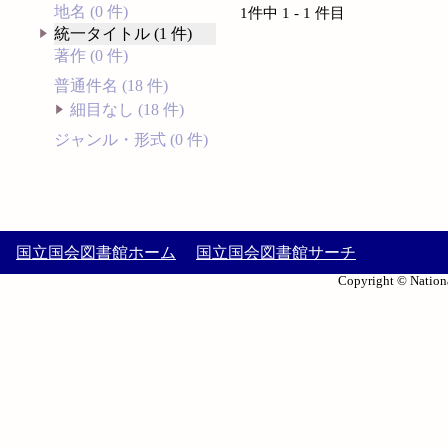
地名 (0 件)
1件中 1 - 1 件目
統一タイトル (1 件)
著作 (0 件)
普通件名 (18 件)
細目なし (18 件)
ジャンル・形式 (0 件)
国立国会図書館ホーム
国立国会図書館サーチ
Copyright © Nationa