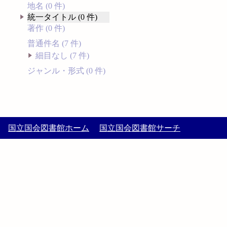
地名 (0 件)
統一タイトル (0 件)
著作 (0 件)
普通件名 (7 件)
細目なし (7 件)
ジャンル・形式 (0 件)
国立国会図書館ホーム
国立国会図書館サーチ