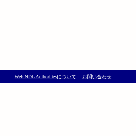
Web NDL Authoritiesについて
お問い合わせ