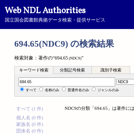
Web NDL Authorities
国立国会図書館典拠データ検索・提供サービス
694.65(NDC9) の検索結果
検索対象：著作の“694.65
”
(NDC9)
キーワード検索
分類記号検索
識別子検索
分類記号検索
すべて
名称のみ
普通件名のみ
ジャンルのみ
NDC9の分類「694.65」は著
すべて (1 件)
個人名 (0 件)
家族名 (0 件)
団体名 (0 件)