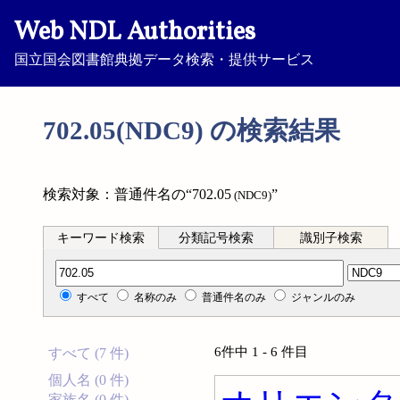
Web NDL Authorities
国立国会図書館典拠データ検索・提供サービス
702.05(NDC9) の検索結果
検索対象：普通件名の“702.05
”
(NDC9)
キーワード検索
分類記号検索
識別子検索
分類記号検索
すべて
名称のみ
普通件名のみ
ジャンルのみ
6件中 1 - 6 件目
すべて (7 件)
個人名 (0 件)
家族名 (0 件)