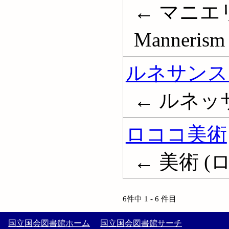
← マニエ
Mannerism 
ルネサンス
← ルネッサン
ロココ美術
← 美術 (ロコ
6件中 1 - 6 件目
国立国会図書館ホーム
国立国会図書館サーチ