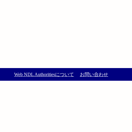
Web NDL Authoritiesについて
お問い合わせ