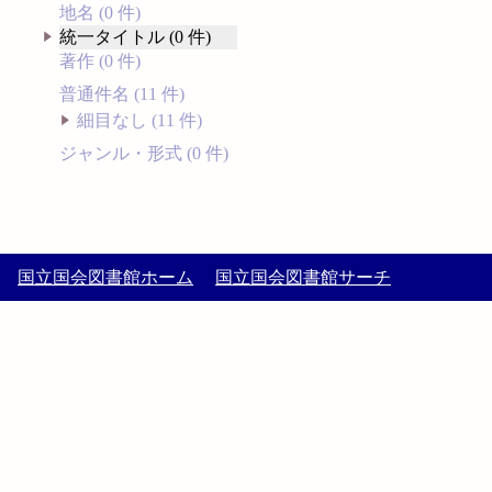
地名 (0 件)
統一タイトル (0 件)
著作 (0 件)
普通件名 (11 件)
細目なし (11 件)
ジャンル・形式 (0 件)
国立国会図書館ホーム
国立国会図書館サーチ