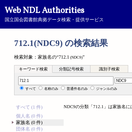
Web NDL Authorities
国立国会図書館典拠データ検索・提供サービス
712.1(NDC9) の検索結果
検索対象：家族名の“712.1
”
(NDC9)
キーワード検索
分類記号検索
識別子検索
分類記号検索
すべて
名称のみ
普通件名のみ
ジャンルのみ
NDC9の分類「712.1」は家族
すべて (1 件)
個人名 (0 件)
家族名 (0 件)
団体名 (0 件)