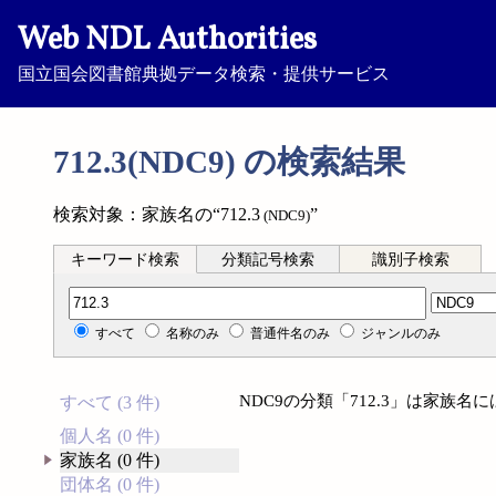
Web NDL Authorities
国立国会図書館典拠データ検索・提供サービス
712.3(NDC9) の検索結果
検索対象：家族名の“712.3
”
(NDC9)
キーワード検索
分類記号検索
識別子検索
分類記号検索
すべて
名称のみ
普通件名のみ
ジャンルのみ
NDC9の分類「712.3」は家族
すべて (3 件)
個人名 (0 件)
家族名 (0 件)
団体名 (0 件)