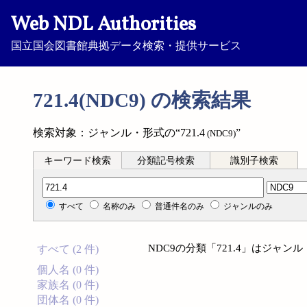
Web NDL Authorities
国立国会図書館典拠データ検索・提供サービス
721.4(NDC9) の検索結果
検索対象：ジャンル・形式の“721.4
”
(NDC9)
キーワード検索
分類記号検索
識別子検索
分類記号検索
すべて
名称のみ
普通件名のみ
ジャンルのみ
NDC9の分類「721.4」はジャ
すべて (2 件)
個人名 (0 件)
家族名 (0 件)
団体名 (0 件)