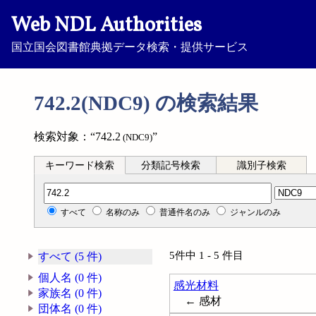
Web NDL Authorities
国立国会図書館典拠データ検索・提供サービス
742.2(NDC9) の検索結果
検索対象：“742.2
”
(NDC9)
キーワード検索
分類記号検索
識別子検索
分類記号検索
すべて
名称のみ
普通件名のみ
ジャンルのみ
5件中 1 - 5 件目
すべて (5 件)
個人名 (0 件)
感光材料
家族名 (0 件)
← 感材
団体名 (0 件)