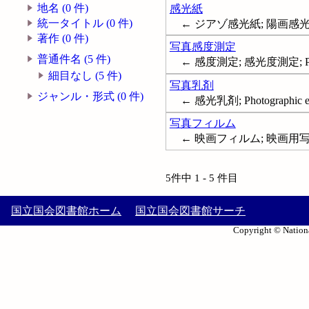
地名 (0 件)
感光紙
統一タイトル (0 件)
← ジアゾ感光紙; 陽画感光紙; Lig
著作 (0 件)
写真感度測定
普通件名 (5 件)
← 感度測定; 感光度測定; Photog
細目なし (5 件)
写真乳剤
ジャンル・形式 (0 件)
← 感光乳剤; Photographic e
写真フィルム
← 映画フィルム; 映画用写真フィル
5件中 1 - 5 件目
国立国会図書館ホーム
国立国会図書館サーチ
Copyright © Nationa