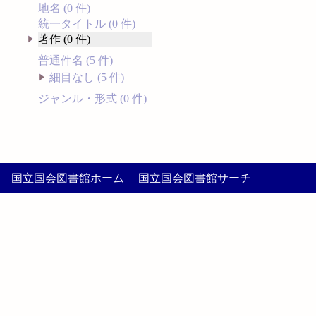
地名 (0 件)
統一タイトル (0 件)
著作 (0 件)
普通件名 (5 件)
細目なし (5 件)
ジャンル・形式 (0 件)
国立国会図書館ホーム
国立国会図書館サーチ