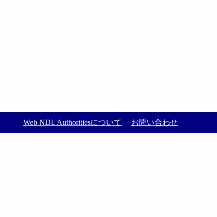
Web NDL Authoritiesについて
お問い合わせ