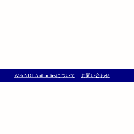
Web NDL Authoritiesについて
お問い合わせ