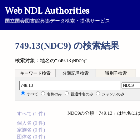
Web NDL Authorities
国立国会図書館典拠データ検索・提供サービス
749.13(NDC9) の検索結果
検索対象：地名の“749.13
”
(NDC9)
キーワード検索
分類記号検索
識別子検索
分類記号検索
すべて
名称のみ
普通件名のみ
ジャンルのみ
NDC9の分類「749.13」は地
すべて (1 件)
個人名 (0 件)
家族名 (0 件)
団体名 (0 件)