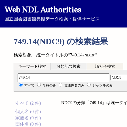
Web NDL Authorities
国立国会図書館典拠データ検索・提供サービス
749.14(NDC9) の検索結果
検索対象：統一タイトルの“749.14
”
(NDC9)
キーワード検索
分類記号検索
識別子検索
分類記号検索
すべて
名称のみ
普通件名のみ
ジャンルのみ
NDC9の分類「749.14」は統
すべて (2 件)
個人名 (0 件)
家族名 (0 件)
団体名 (0 件)