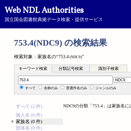
Web NDL Authorities
国立国会図書館典拠データ検索・提供サービス
753.4(NDC9) の検索結果
検索対象：家族名の“753.4
”
(NDC9)
キーワード検索
分類記号検索
識別子検索
分類記号検索
すべて
名称のみ
普通件名のみ
ジャンルのみ
NDC9の分類「753.4」は家族
すべて (2 件)
個人名 (0 件)
家族名 (0 件)
団体名 (0 件)