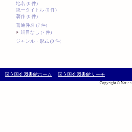
地名 (0 件)
統一タイトル (0 件)
著作 (0 件)
普通件名 (7 件)
細目なし (7 件)
ジャンル・形式 (0 件)
国立国会図書館ホーム
国立国会図書館サーチ
Copyright © Nationa