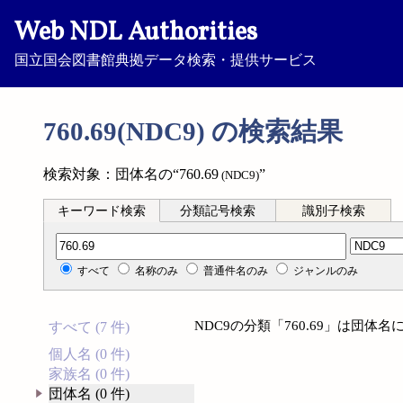
Web NDL Authorities
国立国会図書館典拠データ検索・提供サービス
760.69(NDC9) の検索結果
検索対象：団体名の“760.69
”
(NDC9)
キーワード検索
分類記号検索
識別子検索
分類記号検索
すべて
名称のみ
普通件名のみ
ジャンルのみ
NDC9の分類「760.69」は団
すべて (7 件)
個人名 (0 件)
家族名 (0 件)
団体名 (0 件)