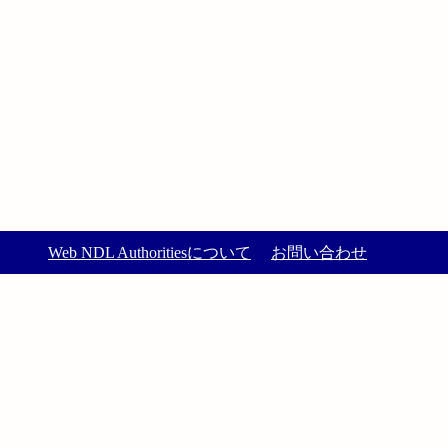
Web NDL Authoritiesについて
お問い合わせ