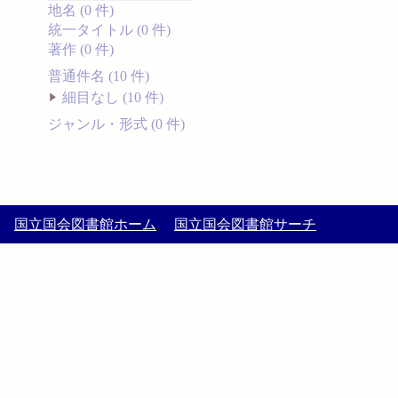
地名 (0 件)
統一タイトル (0 件)
著作 (0 件)
普通件名 (10 件)
細目なし (10 件)
ジャンル・形式 (0 件)
国立国会図書館ホーム
国立国会図書館サーチ