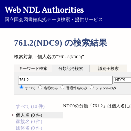
Web NDL Authorities
国立国会図書館典拠データ検索・提供サービス
761.2(NDC9) の検索結果
検索対象：個人名の“761.2
”
(NDC9)
キーワード検索
分類記号検索
識別子検索
分類記号検索
すべて
名称のみ
普通件名のみ
ジャンルのみ
NDC9の分類「761.2」は個人
すべて (10 件)
個人名 (0 件)
家族名 (0 件)
団体名 (0 件)