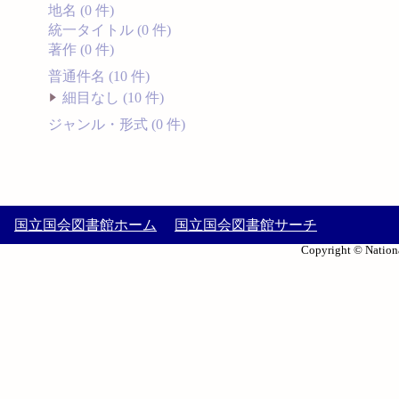
地名 (0 件)
統一タイトル (0 件)
著作 (0 件)
普通件名 (10 件)
細目なし (10 件)
ジャンル・形式 (0 件)
国立国会図書館ホーム
国立国会図書館サーチ
Copyright © Nationa