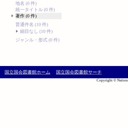
地名 (0 件)
統一タイトル (0 件)
著作 (0 件)
普通件名 (10 件)
細目なし (10 件)
ジャンル・形式 (0 件)
国立国会図書館ホーム
国立国会図書館サーチ
Copyright © Nationa