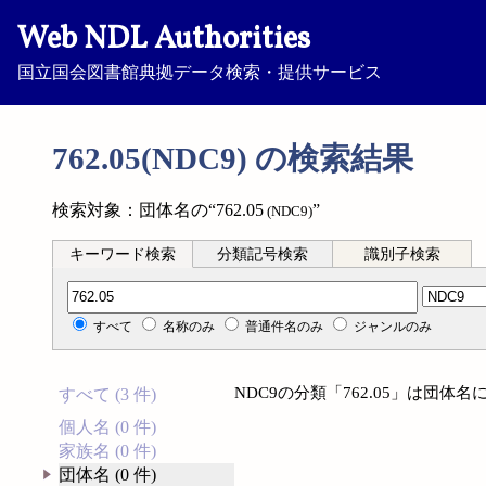
Web NDL Authorities
国立国会図書館典拠データ検索・提供サービス
762.05(NDC9) の検索結果
検索対象：団体名の“762.05
”
(NDC9)
キーワード検索
分類記号検索
識別子検索
分類記号検索
すべて
名称のみ
普通件名のみ
ジャンルのみ
NDC9の分類「762.05」は団
すべて (3 件)
個人名 (0 件)
家族名 (0 件)
団体名 (0 件)