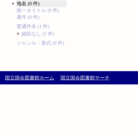
地名 (0 件)
統一タイトル (0 件)
著作 (0 件)
普通件名 (1 件)
細目なし (1 件)
ジャンル・形式 (0 件)
国立国会図書館ホーム
国立国会図書館サーチ