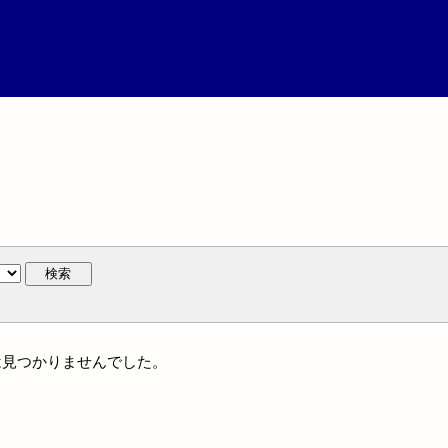
検索
名には見つかりませんでした。