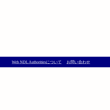
Web NDL Authoritiesについて
お問い合わせ