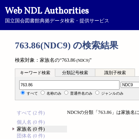
Web NDL Authorities
国立国会図書館典拠データ検索・提供サービス
763.86(NDC9) の検索結果
検索対象：家族名の“763.86
”
(NDC9)
キーワード検索
分類記号検索
識別子検索
分類記号検索
すべて
名称のみ
普通件名のみ
ジャンルのみ
NDC9の分類「763.86」は家
すべて (2 件)
個人名 (0 件)
家族名 (0 件)
団体名 (0 件)