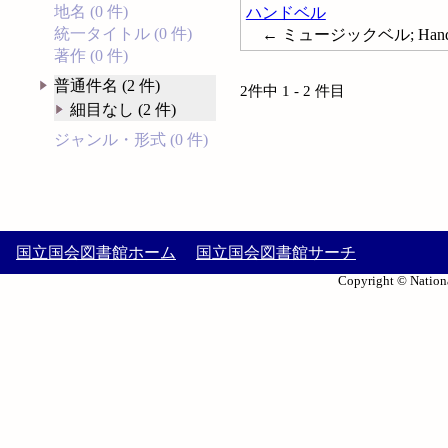
地名 (0 件)
ハンドベル
統一タイトル (0 件)
← ミュージックベル; Handb
著作 (0 件)
普通件名 (2 件)
2件中 1 - 2 件目
細目なし (2 件)
ジャンル・形式 (0 件)
国立国会図書館ホーム
国立国会図書館サーチ
Copyright © Nationa