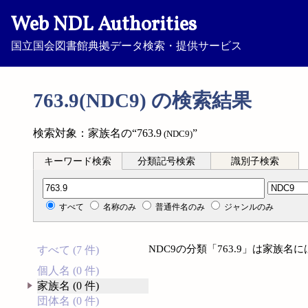
Web NDL Authorities
国立国会図書館典拠データ検索・提供サービス
763.9(NDC9) の検索結果
検索対象：家族名の“763.9
”
(NDC9)
キーワード検索
分類記号検索
識別子検索
分類記号検索
すべて
名称のみ
普通件名のみ
ジャンルのみ
NDC9の分類「763.9」は家族
すべて (7 件)
個人名 (0 件)
家族名 (0 件)
団体名 (0 件)