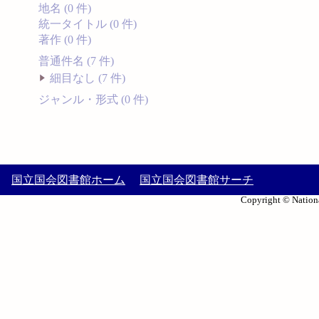
地名 (0 件)
統一タイトル (0 件)
著作 (0 件)
普通件名 (7 件)
細目なし (7 件)
ジャンル・形式 (0 件)
国立国会図書館ホーム
国立国会図書館サーチ
Copyright © Nationa