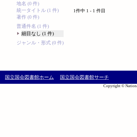
地名 (0 件)
統一タイトル (1 件)
1件中 1 - 1 件目
著作 (0 件)
普通件名 (1 件)
細目なし (1 件)
ジャンル・形式 (0 件)
国立国会図書館ホーム
国立国会図書館サーチ
Copyright © Nationa