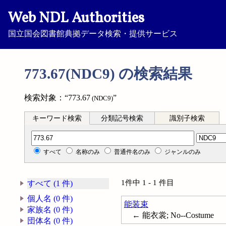
Web NDL Authorities
国立国会図書館典拠データ検索・提供サービス
773.67(NDC9) の検索結果
検索対象：“773.67
”
(NDC9)
キーワード検索
分類記号検索
識別子検索
分類記号検索
すべて
名称のみ
普通件名のみ
ジャンルのみ
1件中 1 - 1 件目
すべて (1 件)
個人名 (0 件)
能装束
家族名 (0 件)
← 能衣裳; No--Costume
団体名 (0 件)