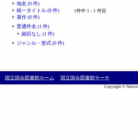
地名 (0 件)
統一タイトル (0 件)
1件中 1 - 1 件目
著作 (0 件)
普通件名 (1 件)
細目なし (1 件)
ジャンル・形式 (0 件)
国立国会図書館ホーム
国立国会図書館サーチ
Copyright © Nationa