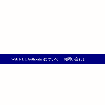
Web NDL Authoritiesについて
お問い合わせ