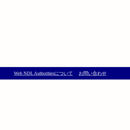
Web NDL Authoritiesについて
お問い合わせ