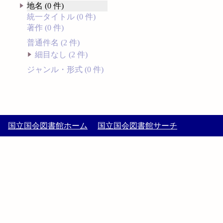
地名 (0 件)
統一タイトル (0 件)
著作 (0 件)
普通件名 (2 件)
細目なし (2 件)
ジャンル・形式 (0 件)
国立国会図書館ホーム
国立国会図書館サーチ