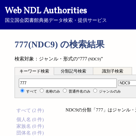
Web NDL Authorities
国立国会図書館典拠データ検索・提供サービス
777(NDC9) の検索結果
検索対象：ジャンル・形式の“777
”
(NDC9)
キーワード検索
分類記号検索
識別子検索
分類記号検索
すべて
名称のみ
普通件名のみ
ジャンルのみ
NDC9の分類「777」はジャン
すべて (2 件)
個人名 (0 件)
家族名 (0 件)
団体名 (0 件)