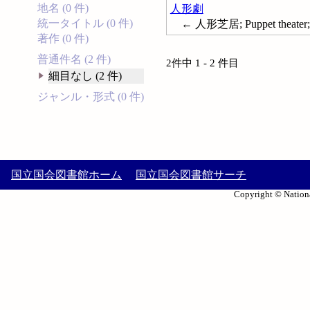
地名 (0 件)
人形劇
統一タイトル (0 件)
← 人形芝居; Puppet theater; 
著作 (0 件)
普通件名 (2 件)
2件中 1 - 2 件目
細目なし (2 件)
ジャンル・形式 (0 件)
国立国会図書館ホーム
国立国会図書館サーチ
Copyright © Nationa