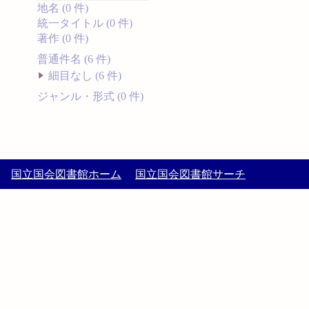
地名 (0 件)
統一タイトル (0 件)
著作 (0 件)
普通件名 (6 件)
細目なし (6 件)
ジャンル・形式 (0 件)
国立国会図書館ホーム
国立国会図書館サーチ