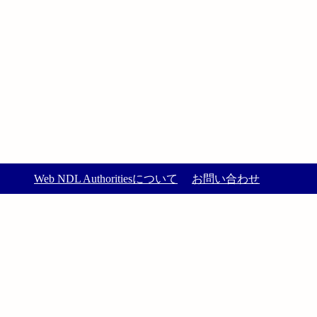
Web NDL Authoritiesについて
お問い合わせ