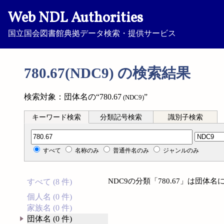
Web NDL Authorities
国立国会図書館典拠データ検索・提供サービス
780.67(NDC9) の検索結果
検索対象：団体名の“780.67
”
(NDC9)
キーワード検索
分類記号検索
識別子検索
分類記号検索
すべて
名称のみ
普通件名のみ
ジャンルのみ
NDC9の分類「780.67」は団
すべて (8 件)
個人名 (0 件)
家族名 (0 件)
団体名 (0 件)