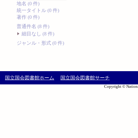
地名 (0 件)
統一タイトル (0 件)
著作 (0 件)
普通件名 (8 件)
細目なし (8 件)
ジャンル・形式 (0 件)
国立国会図書館ホーム
国立国会図書館サーチ
Copyright © Nationa