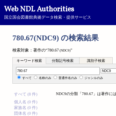
Web NDL Authorities
国立国会図書館典拠データ検索・提供サービス
780.67(NDC9) の検索結果
検索対象：著作の“780.67
”
(NDC9)
キーワード検索
分類記号検索
識別子検索
分類記号検索
すべて
名称のみ
普通件名のみ
ジャンルのみ
NDC9の分類「780.67」は著
すべて (8 件)
個人名 (0 件)
家族名 (0 件)
団体名 (0 件)