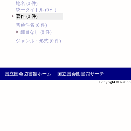
地名 (0 件)
統一タイトル (0 件)
著作 (0 件)
普通件名 (8 件)
細目なし (8 件)
ジャンル・形式 (0 件)
国立国会図書館ホーム
国立国会図書館サーチ
Copyright © Nationa