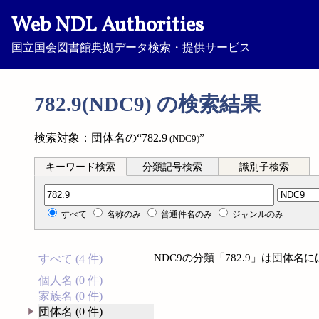
Web NDL Authorities
国立国会図書館典拠データ検索・提供サービス
782.9(NDC9) の検索結果
検索対象：団体名の“782.9
”
(NDC9)
キーワード検索
分類記号検索
識別子検索
分類記号検索
すべて
名称のみ
普通件名のみ
ジャンルのみ
NDC9の分類「782.9」は団体
すべて (4 件)
個人名 (0 件)
家族名 (0 件)
団体名 (0 件)