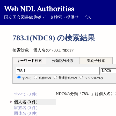
Web NDL Authorities
国立国会図書館典拠データ検索・提供サービス
783.1(NDC9) の検索結果
検索対象：個人名の“783.1
”
(NDC9)
キーワード検索
分類記号検索
識別子検索
分類記号検索
すべて
名称のみ
普通件名のみ
ジャンルのみ
NDC9の分類「783.1」は個人
すべて (3 件)
個人名 (0 件)
家族名 (0 件)
団体名 (0 件)