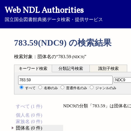
Web NDL Authorities
国立国会図書館典拠データ検索・提供サービス
783.59(NDC9) の検索結果
検索対象：団体名の“783.59
”
(NDC9)
キーワード検索
分類記号検索
識別子検索
分類記号検索
すべて
名称のみ
普通件名のみ
ジャンルのみ
NDC9の分類「783.59」は団
すべて (1 件)
個人名 (0 件)
家族名 (0 件)
団体名 (0 件)