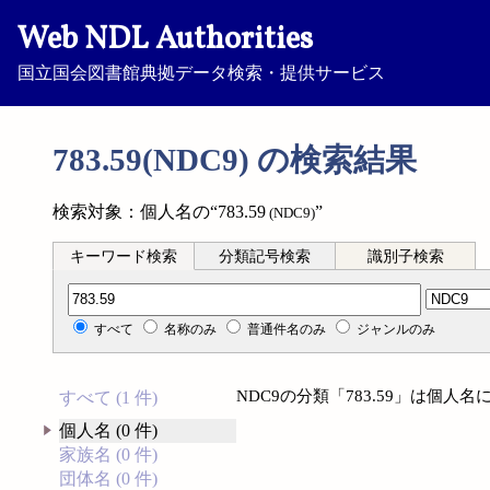
Web NDL Authorities
国立国会図書館典拠データ検索・提供サービス
783.59(NDC9) の検索結果
検索対象：個人名の“783.59
”
(NDC9)
キーワード検索
分類記号検索
識別子検索
分類記号検索
すべて
名称のみ
普通件名のみ
ジャンルのみ
NDC9の分類「783.59」は個
すべて (1 件)
個人名 (0 件)
家族名 (0 件)
団体名 (0 件)