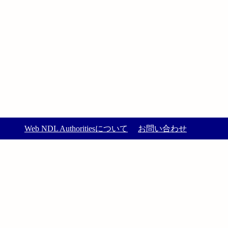
Web NDL Authoritiesについて
お問い合わせ