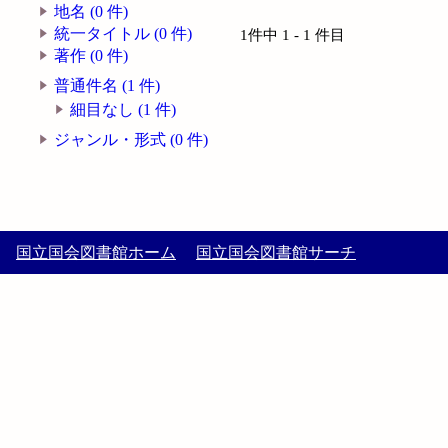
地名 (0 件)
統一タイトル (0 件)
1件中 1 - 1 件目
著作 (0 件)
普通件名 (1 件)
細目なし (1 件)
ジャンル・形式 (0 件)
国立国会図書館ホーム
国立国会図書館サーチ