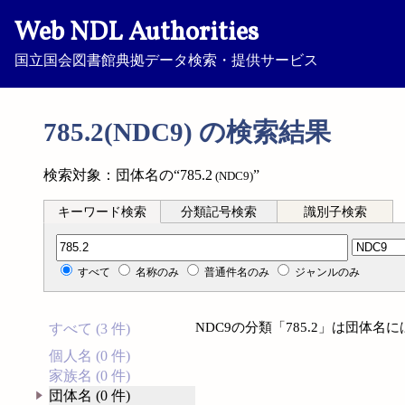
Web NDL Authorities
国立国会図書館典拠データ検索・提供サービス
785.2(NDC9) の検索結果
検索対象：団体名の“785.2
”
(NDC9)
キーワード検索
分類記号検索
識別子検索
分類記号検索
すべて
名称のみ
普通件名のみ
ジャンルのみ
NDC9の分類「785.2」は団体
すべて (3 件)
個人名 (0 件)
家族名 (0 件)
団体名 (0 件)