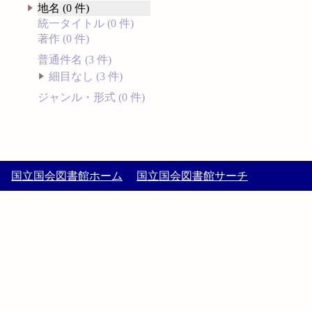
地名 (0 件)
統一タイトル (0 件)
著作 (0 件)
普通件名 (3 件)
細目なし (3 件)
ジャンル・形式 (0 件)
国立国会図書館ホーム
国立国会図書館サーチ