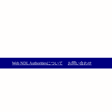
Web NDL Authoritiesについて
お問い合わせ