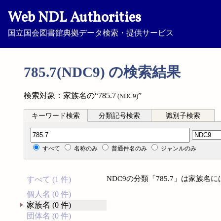
Web NDL Authorities
国立国会図書館典拠データ検索・提供サービス
785.7(NDC9) の検索結果
検索対象：家族名の“785.7
”
(NDC9)
キーワード検索
分類記号検索
識別子検索
分類記号検索
すべて
名称のみ
普通件名のみ
ジャンルのみ
NDC9の分類「785.7」は家族
すべて (1 件)
個人名 (0 件)
家族名 (0 件)
団体名 (0 件)