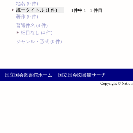
地名 (0 件)
統一タイトル (1 件)
1件中 1 - 1 件目
著作 (0 件)
普通件名 (4 件)
細目なし (4 件)
ジャンル・形式 (0 件)
国立国会図書館ホーム
国立国会図書館サーチ
Copyright © Nationa