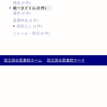
地名 (0 件)
統一タイトル (0 件)
著作 (0 件)
普通件名 (4 件)
細目なし (4 件)
ジャンル・形式 (0 件)
国立国会図書館ホーム
国立国会図書館サーチ