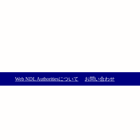
Web NDL Authoritiesについて
お問い合わせ