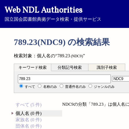
Web NDL Authorities
国立国会図書館典拠データ検索・提供サービス
789.23(NDC9) の検索結果
検索対象：個人名の“789.23
”
(NDC9)
キーワード検索
分類記号検索
識別子検索
分類記号検索
すべて
名称のみ
普通件名のみ
ジャンルのみ
NDC9の分類「789.23」は個
すべて (5 件)
個人名 (0 件)
家族名 (0 件)
団体名 (0 件)