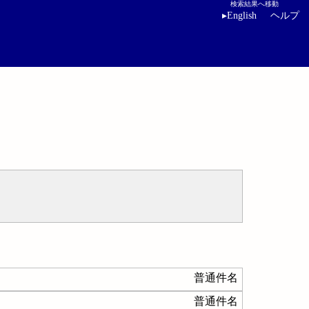
検索結果へ移動
▸
English
ヘルプ
普通件名
普通件名