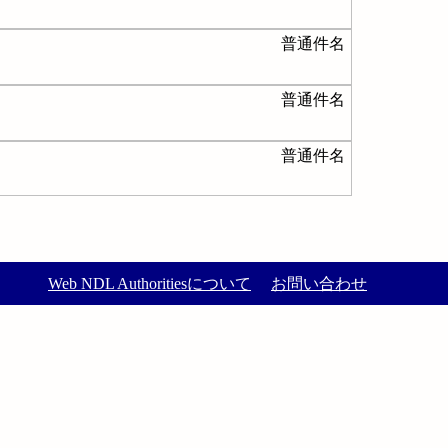
普通件名
普通件名
普通件名
Web NDL Authoritiesについて
お問い合わせ