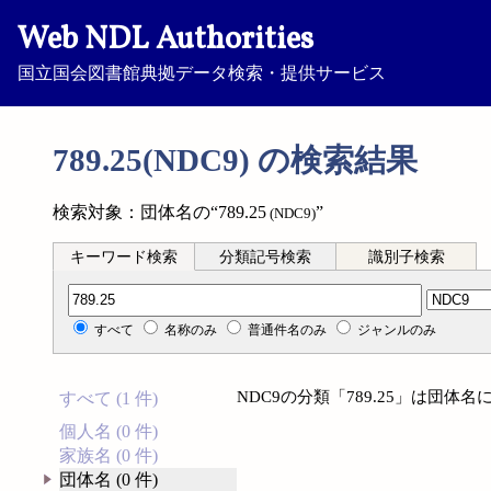
Web NDL Authorities
国立国会図書館典拠データ検索・提供サービス
789.25(NDC9) の検索結果
検索対象：団体名の“789.25
”
(NDC9)
キーワード検索
分類記号検索
識別子検索
分類記号検索
すべて
名称のみ
普通件名のみ
ジャンルのみ
NDC9の分類「789.25」は団
すべて (1 件)
個人名 (0 件)
家族名 (0 件)
団体名 (0 件)